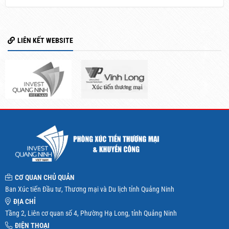
LIÊN KẾT WEBSITE
CƠ QUAN CHỦ QUẢN
Ban Xúc tiến Đầu tư, Thương mại và Du lịch tỉnh Quảng Ninh
ĐỊA CHỈ
Tầng 2, Liên cơ quan số 4, Phường Hạ Long, tỉnh Quảng Ninh
ĐIỆN THOẠI