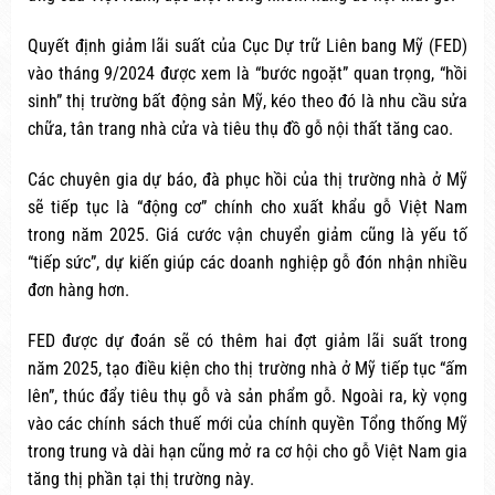
Quyết định giảm lãi suất của Cục Dự trữ Liên bang Mỹ (FED)
vào tháng 9/2024 được xem là “bước ngoặt” quan trọng, “hồi
sinh” thị trường bất động sản Mỹ, kéo theo đó là nhu cầu sửa
chữa, tân trang nhà cửa và tiêu thụ đồ gỗ nội thất tăng cao.
Các chuyên gia dự báo, đà phục hồi của thị trường nhà ở Mỹ
sẽ tiếp tục là “động cơ” chính cho xuất khẩu gỗ Việt Nam
trong năm 2025. Giá cước vận chuyển giảm cũng là yếu tố
“tiếp sức”, dự kiến giúp các doanh nghiệp gỗ đón nhận nhiều
đơn hàng hơn.
FED được dự đoán sẽ có thêm hai đợt giảm lãi suất trong
năm 2025, tạo điều kiện cho thị trường nhà ở Mỹ tiếp tục “ấm
lên”, thúc đẩy tiêu thụ gỗ và sản phẩm gỗ. Ngoài ra, kỳ vọng
vào các chính sách thuế mới của chính quyền Tổng thống Mỹ
trong trung và dài hạn cũng mở ra cơ hội cho gỗ Việt Nam gia
tăng thị phần tại thị trường này.