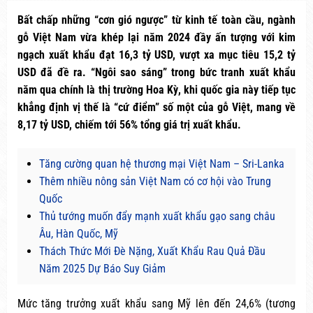
Bất chấp những “cơn gió ngược” từ kinh tế toàn cầu, ngành
gỗ Việt Nam vừa khép lại năm 2024 đầy ấn tượng với kim
ngạch xuất khẩu đạt 16,3 tỷ USD, vượt xa mục tiêu 15,2 tỷ
USD đã đề ra. “Ngôi sao sáng” trong bức tranh xuất khẩu
năm qua chính là thị trường Hoa Kỳ, khi quốc gia này tiếp tục
khẳng định vị thế là “cứ điểm” số một của gỗ Việt, mang về
8,17 tỷ USD, chiếm tới 56% tổng giá trị xuất khẩu.
Tăng cường quan hệ thương mại Việt Nam – Sri-Lanka
Thêm nhiều nông sản Việt Nam có cơ hội vào Trung
Quốc
Thủ tướng muốn đẩy mạnh xuất khẩu gạo sang châu
Âu, Hàn Quốc, Mỹ
Thách Thức Mới Đè Nặng, Xuất Khẩu Rau Quả Đầu
Năm 2025 Dự Báo Suy Giảm
Mức tăng trưởng xuất khẩu sang Mỹ lên đến 24,6% (tương