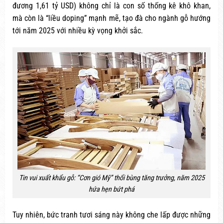
đương 1,61 tỷ USD) không chỉ là con số thống kê khô khan,
mà còn là “liều doping” mạnh mẽ, tạo đà cho ngành gỗ hướng
tới năm 2025 với nhiều kỳ vọng khởi sắc.
Tin vui xuất khẩu gỗ: “Cơn gió Mỹ” thổi bùng tăng trưởng, năm 2025
hứa hẹn bứt phá
Tuy nhiên, bức tranh tươi sáng này không che lấp được những