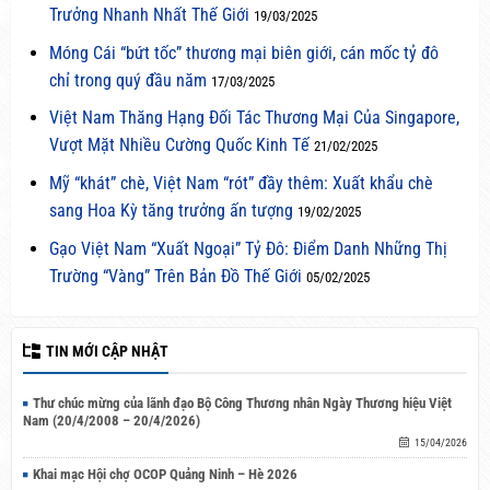
Trưởng Nhanh Nhất Thế Giới
19/03/2025
Móng Cái “bứt tốc” thương mại biên giới, cán mốc tỷ đô
chỉ trong quý đầu năm
17/03/2025
Việt Nam Thăng Hạng Đối Tác Thương Mại Của Singapore,
Vượt Mặt Nhiều Cường Quốc Kinh Tế
21/02/2025
Mỹ “khát” chè, Việt Nam “rót” đầy thêm: Xuất khẩu chè
sang Hoa Kỳ tăng trưởng ấn tượng
19/02/2025
Gạo Việt Nam “Xuất Ngoại” Tỷ Đô: Điểm Danh Những Thị
Trường “Vàng” Trên Bản Đồ Thế Giới
05/02/2025
TIN MỚI CẬP NHẬT
Thư chúc mừng của lãnh đạo Bộ Công Thương nhân Ngày Thương hiệu Việt
Nam (20/4/2008 – 20/4/2026)
15/04/2026
Khai mạc Hội chợ OCOP Quảng Ninh – Hè 2026