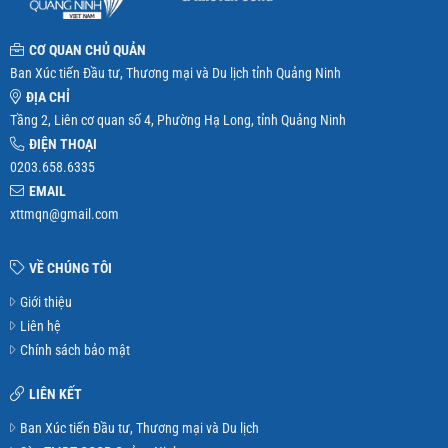
CƠ QUAN CHỦ QUẢN
Ban Xúc tiến Đầu tư, Thương mại và Du lịch tỉnh Quảng Ninh
ĐỊA CHỈ
Tầng 2, Liên cơ quan số 4, Phường Hạ Long, tỉnh Quảng Ninh
ĐIỆN THOẠI
0203.658.6335
EMAIL
xttmqn@gmail.com
VỀ CHÚNG TÔI
Giới thiệu
Liên hệ
Chính sách bảo mật
LIÊN KẾT
Ban Xúc tiến Đầu tư, Thương mại và Du lịch