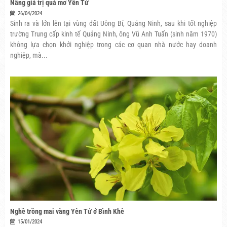
Nâng giá trị quả mơ Yên Tử
26/04/2024
Sinh ra và lớn lên tại vùng đất Uông Bí, Quảng Ninh, sau khi tốt nghiệp
trường Trung cấp kinh tế Quảng Ninh, ông Vũ Anh Tuấn (sinh năm 1970)
không lựa chọn khởi nghiệp trong các cơ quan nhà nước hay doanh
nghiệp, mà...
Nghề trồng mai vàng Yên Tử ở Bình Khê
15/01/2024