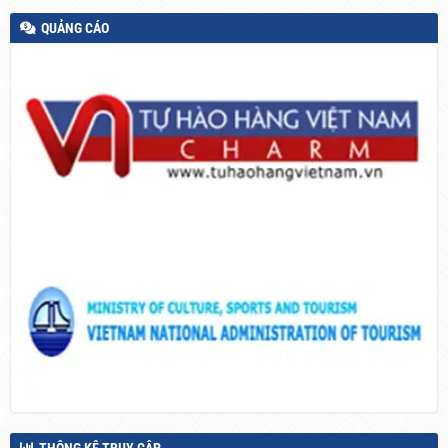
QUẢNG CÁO
THÔNG KÊ TRUY CẬP