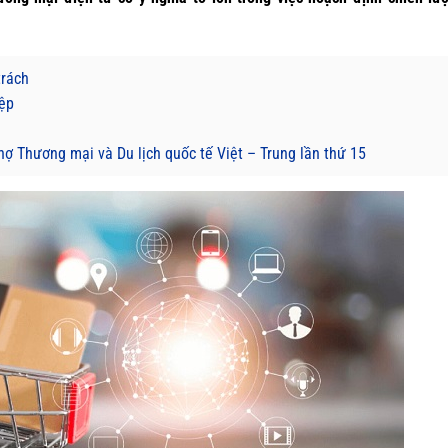
trách
iệp
ợ Thương mại và Du lịch quốc tế Việt – Trung lần thứ 15