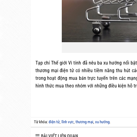
Tạp chí Thế giới Vi tính đã nêu ba xu hướng nổi b
thương mại điện tử có nhiều tiềm năng thu hút c
trong hoạt động mua bán trực tuyến trên các mạng
hình thức mua theo nhóm với những điều kiện hỗ tr
Từ khóa:
điện tử
,
lĩnh vực
,
thương mại
,
xu hướng
.
BÀI VIẾT LIÊN QUAN