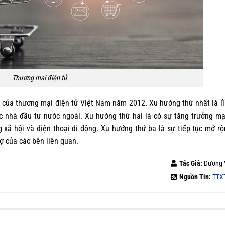
Thương mại điện tử
ật của thương mại điện tử Việt Nam năm 2012. Xu hướng thứ nhất là l
ác nhà đầu tư nước ngoài. Xu hướng thứ hai là có sự tăng trưởng 
 xã hội và điện thoại di động. Xu hướng thứ ba là sự tiếp tục mở r
ợ của các bên liên quan.
Tác Giả:
Dương 
Nguồn Tin:
TTX