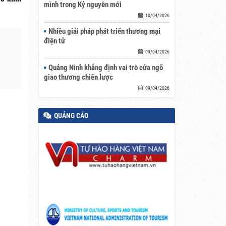
mình trong Kỷ nguyên mới
10/04/2026
Nhiều giải pháp phát triển thương mại
điện tử
09/04/2026
Quảng Ninh khẳng định vai trò cửa ngõ
giao thương chiến lược
09/04/2026
QUẢNG CÁO