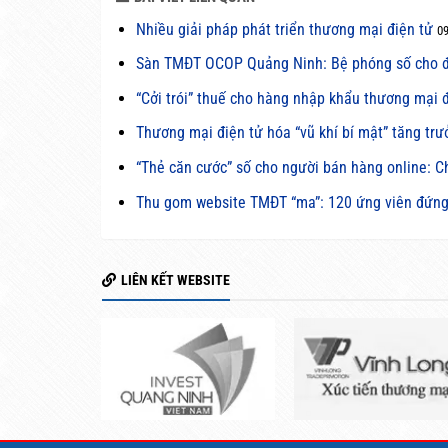
Nhiều giải pháp phát triển thương mại điện tử
0
Sàn TMĐT OCOP Quảng Ninh: Bệ phóng số cho đ
“Cởi trói” thuế cho hàng nhập khẩu thương mại đ
Thương mại điện tử hóa “vũ khí bí mật” tăng trư
“Thẻ căn cước” số cho người bán hàng online: Ch
Thu gom website TMĐT “ma”: 120 ứng viên đứng t
LIÊN KẾT WEBSITE