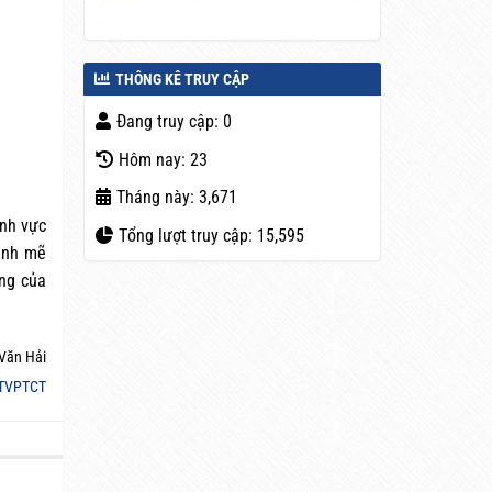
THÔNG KÊ TRUY CẬP
Đang truy cập: 0
Hôm nay: 23
Tháng này: 3,671
ĩnh vực
Tổng lượt truy cập: 15,595
mạnh mẽ
ộng của
Văn Hải
TVPTCT