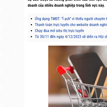
doanh của nhiều doanh nghiệp trong lĩnh vực này.
Ứng dụng TMĐT: “Ì ạch” vì thiếu người chuyên 
Thanh toán trực tuyến cho website doanh ngh
Chạy đua mở siêu thị trực tuyến
Từ 30/11 đến ngày 4/12/2023 sẽ diễn ra Hội ch