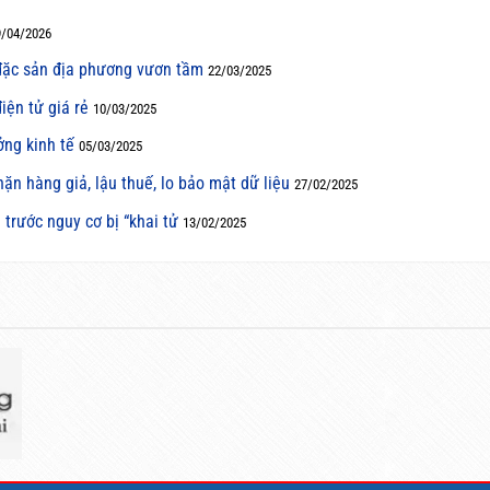
9/04/2026
ặc sản địa phương vươn tầm
22/03/2025
iện tử giá rẻ
10/03/2025
ởng kinh tế
05/03/2025
ặn hàng giả, lậu thuế, lo bảo mật dữ liệu
27/02/2025
rước nguy cơ bị “khai tử
13/02/2025