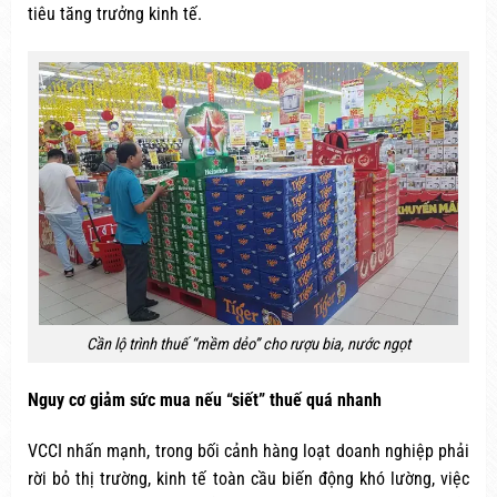
tiêu tăng trưởng kinh tế.
Cần lộ trình thuế “mềm dẻo” cho rượu bia, nước ngọt
Nguy cơ giảm sức mua nếu “siết” thuế quá nhanh
VCCI nhấn mạnh, trong bối cảnh hàng loạt doanh nghiệp phải
rời bỏ thị trường, kinh tế toàn cầu biến động khó lường, việc