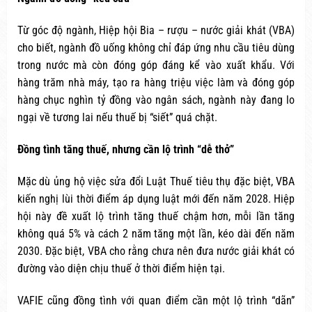
Từ góc độ ngành, Hiệp hội Bia – rượu – nước giải khát (VBA)
cho biết, ngành đồ uống không chỉ đáp ứng nhu cầu tiêu dùng
trong nước mà còn đóng góp đáng kể vào xuất khẩu. Với
hàng trăm nhà máy, tạo ra hàng triệu việc làm và đóng góp
hàng chục nghìn tỷ đồng vào ngân sách, ngành này đang lo
ngại về tương lai nếu thuế bị “siết” quá chặt.
Đồng tình tăng thuế, nhưng cần lộ trình “dễ thở”
Mặc dù ủng hộ việc sửa đổi Luật Thuế tiêu thụ đặc biệt, VBA
kiến nghị lùi thời điểm áp dụng luật mới đến năm 2028. Hiệp
hội này đề xuất lộ trình tăng thuế chậm hơn, mỗi lần tăng
không quá 5% và cách 2 năm tăng một lần, kéo dài đến năm
2030. Đặc biệt, VBA cho rằng chưa nên đưa nước giải khát có
đường vào diện chịu thuế ở thời điểm hiện tại.
VAFIE cũng đồng tình với quan điểm cần một lộ trình “dãn”