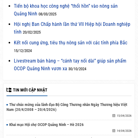
Tiến bộ khoa học công nghệ “thổi hồn” vào nông sản
Quảng Ninh
08/03/2025
Hội nghị Ban Chấp hành lần thứ VII Hiệp hội Doanh nghiệp
tỉnh
20/02/2025
Kết nối cung ứng, tiêu thụ nông sản với các tỉnh phía Bắc
15/12/2024
Livestream bán hàng – “cánh tay nối dài” giúp sản phẩm
OCOP Quảng Ninh vươn xa
30/10/2024
TIN MỚI CẬP NHẬT
Thư chúc mừng của lãnh đạo Bộ Công Thương nhân Ngày Thương hiệu Việt
Nam (20/4/2008 – 20/4/2026)
15/04/2026
Khai mạc Hội chợ OCOP Quảng Ninh – Hè 2026
14/04/2026