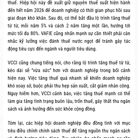
thuế. Hiệp hội này đề xuất giữ nguyên thuế suất hiện hành
đến hết năm 2026 để doanh nghiệp có thời gian phục hồi sau
giai đoạn khó khăn. Sau đó, có thể bắt đầu lộ trình tăng thuế
từ từ, mỗi năm 5% và cách 2 năm tăng một lần, hướng tới
mức tối đa 80%. VAFIE cũng nhấn mạnh sự cần thiết phải cân
nhắc kỹ lưỡng việc đánh thuế nước ngọt để tránh gây tác
động tiêu cực đến ngành và người tiêu dùng.
VCCI cũng chung tiếng nói, cho rằng lộ trình tăng thuế từ từ,
kéo dài sẽ “vừa sức” hơn với doanh nghiệp trong bối cảnh
hiện nay. Việc tăng thuế quá nhanh sẽ khiến doanh nghiệp
khó xoay sở, buộc phải thu hẹp sản xuất, cắt giảm nhân công.
Nguy hiểm hơn, VCCI cảnh báo, việc tăng thuế mạnh có thể
làm gia tăng tình trạng buôn lậu, trốn thuế, gây thất thu ngân
sách và ảnh hưởng đến sức khỏe cộng đồng.
Tóm lại, các hiệp hội doanh nghiệp đều đồng tình với mục
tiêu điều chỉnh chính sách thuế để tăng nguồn thu ngân sách