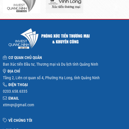
CƠ QUAN CHỦ QUẢN
Ban Xúc tiến Đầu tư, Thương mại và Du lịch tỉnh Quảng Ninh
ĐỊA CHỈ
Tầng 2, Liên cơ quan số 4, Phường Hạ Long, tỉnh Quảng Ninh
ĐIỆN THOẠI
0203.658.6335
EMAIL
xttmqn@gmail.com
VỀ CHÚNG TÔI