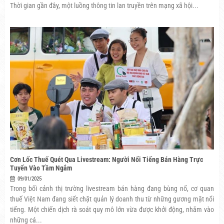
Thời gian gần đây, một luồng thông tin lan truyền trên mạng xã hội...
Cơn Lốc Thuế Quét Qua Livestream: Người Nổi Tiếng Bán Hàng Trực
Tuyến Vào Tầm Ngắm
09/01/2025
Trong bối cảnh thị trường livestream bán hàng đang bùng nổ, cơ quan
thuế Việt Nam đang siết chặt quản lý doanh thu từ những gương mặt nổi
tiếng. Một chiến dịch rà soát quy mô lớn vừa được khởi động, nhắm vào
những cá...