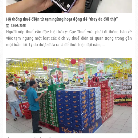
Hệ thống thuế điện tử tạm ngừng hoạt động để “thay da đổi thịt”
13/03/2025
Người nộp thuế cần đặc biệt lưu ý: Cục Thuế vừa phát đi thông báo về
việc tạm ngưng một loạt các dịch vụ thuế điện tử quan trọng trong gần
một tuần tới. Lý do được đưa ra là để thực hiện đợt nâng...