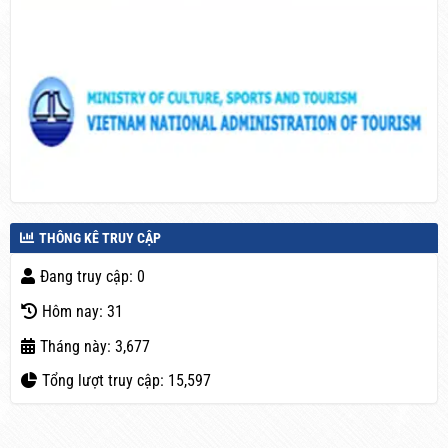
THÔNG KÊ TRUY CẬP
Đang truy cập: 0
Hôm nay: 31
Tháng này: 3,677
Tổng lượt truy cập: 15,597