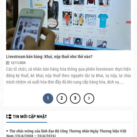
Livestream bán hàng: Khai, nộp thuế như thế nào?
12/11/2024
Các tổ chức, cá nhân bán hàng hóa thông qua phiên livestream thực hiện
đăng ký thuế, kê khai, nộp thuế theo nguyên tắc tự khai, tự nộp, tự chịu
trách nhiệm và xuất hóa đơn đầy đủ khi cung cấp hàng hóa, dịch vụ....
1
2
3
TIN MỚI CẬP NHẬT
Thư chúc mừng của lãnh đạo Bộ Công Thương nhân Ngày Thương hiệu Việt
Nam (20/4/2008 – 20/4/2026)