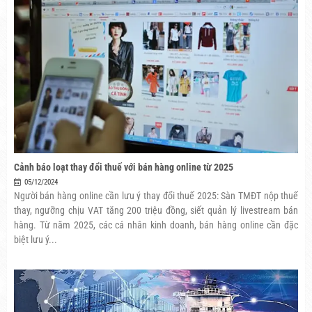
Cảnh báo loạt thay đổi thuế với bán hàng online từ 2025
05/12/2024
Người bán hàng online cần lưu ý thay đổi thuế 2025: Sàn TMĐT nộp thuế
thay, ngưỡng chịu VAT tăng 200 triệu đồng, siết quản lý livestream bán
hàng. Từ năm 2025, các cá nhân kinh doanh, bán hàng online cần đặc
biệt lưu ý...