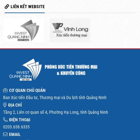
LIÊN KẾT WEBSITE
CƠ QUAN CHỦ QUẢN
Ban Xúc tiến Đầu tư, Thương mại và Du lịch tỉnh Quảng Ninh
ĐỊA CHỈ
Tầng 2, Liên cơ quan số 4, Phường Hạ Long, tỉnh Quảng Ninh
ĐIỆN THOẠI
0203.658.6335
EMAIL