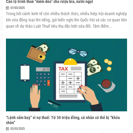
Cần lộ trình thuế “mềm dẻo” cho rượu bia, nước ngọt
07/03/2025
Trong bối cảnh kinh tế còn nhiều thách thức, nhiều hiệp hội doanh nghiệp
lớn vừa đồng loạt lên tiếng, gửi kiến nghị lên Quốc hội và các cơ quan liên
quan về dự thảo Luật Thuế tiêu thụ đặc biệt sửa đổi. Tâm điểm...
“Lệnh cấm bay” vì nợ thuế: Từ 50 triệu đồng, cá nhân có thể bị “khóa
chân”
02/03/2025