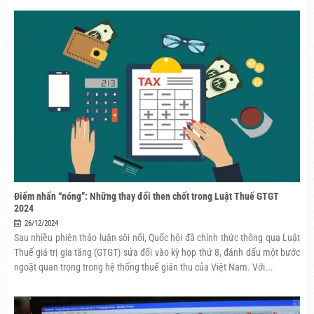
Điểm nhấn “nóng”: Những thay đổi then chốt trong Luật Thuế GTGT
2024
26/12/2024
Sau nhiều phiên thảo luận sôi nổi, Quốc hội đã chính thức thông qua Luật
Thuế giá trị gia tăng (GTGT) sửa đổi vào kỳ họp thứ 8, đánh dấu một bước
ngoặt quan trọng trong hệ thống thuế gián thu của Việt Nam. Với...