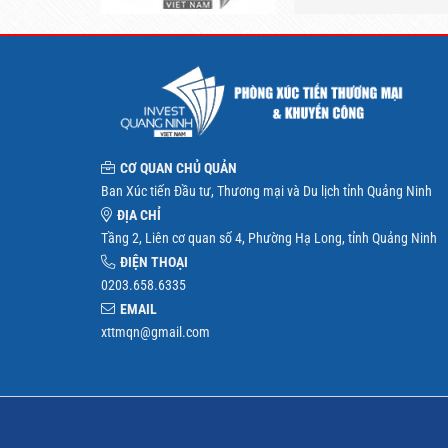
CƠ QUAN CHỦ QUẢN
Ban Xúc tiến Đầu tư, Thương mại và Du lịch tỉnh Quảng Ninh
ĐỊA CHỈ
Tầng 2, Liên cơ quan số 4, Phường Hạ Long, tỉnh Quảng Ninh
ĐIỆN THOẠI
0203.658.6335
EMAIL
xttmqn@gmail.com