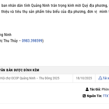
 ban nhân dân tỉnh Quảng Ninh trân trọng kính mời Quý địa phương, 
 thiệu và tiêu thụ sản phẩm tiêu biểu của địa phương, đơn vị mình 
ng Ninh
hị Thu Thủy –
0983.398599
)
VĂN BẢN ĐƯỢC ĐÍNH KÈM
ại Hội chợ OCOP Quảng Ninh – Thu Đông 2025
18/10/2025
Tải 
Tác Giả:
Phòn
Nguồn Tin:
TTX