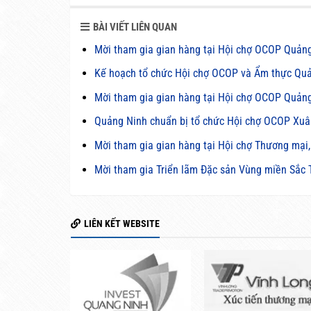
BÀI VIẾT LIÊN QUAN
Mời tham gia gian hàng tại Hội chợ OCOP Quản
Kế hoạch tổ chức Hội chợ OCOP và Ẩm thực Qu
Mời tham gia gian hàng tại Hội chợ OCOP Quản
Quảng Ninh chuẩn bị tổ chức Hội chợ OCOP Xuâ
Mời tham gia gian hàng tại Hội chợ Thương mại,
Mời tham gia Triển lãm Đặc sản Vùng miền Sắc
LIÊN KẾT WEBSITE