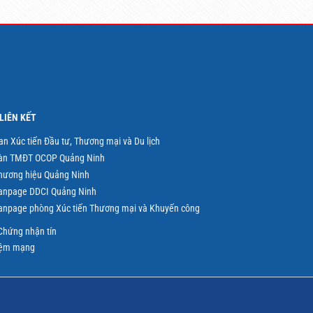
LIÊN KẾT
an Xúc tiến Đầu tư, Thương mại và Du lịch
àn TMĐT OCOP Quảng Ninh
hương hiệu Quảng Ninh
anpage DDCI Quảng Ninh
anpage phòng Xúc tiến Thương mại và Khuyến công