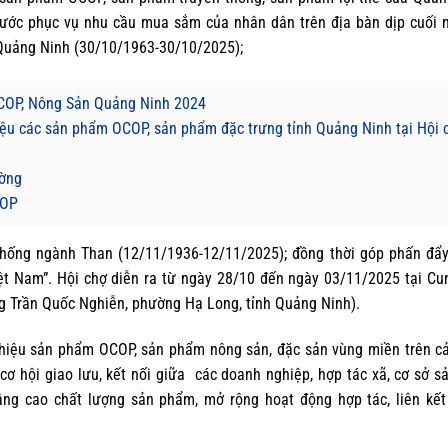
ước phục vụ nhu cầu mua sắm của nhân dân trên địa bàn dịp cuối n
Quảng Ninh (30/10/1963-30/10/2025);
COP, Nông Sản Quảng Ninh 2024
hiệu các sản phẩm OCOP, sản phẩm đặc trưng tỉnh Quảng Ninh tại Hội 
ường
COP
hống ngành Than (12/11/1936-12/11/2025); đồng thời góp phấn đẩ
ệt Nam”. Hội chợ diễn ra từ ngày 28/10 đến ngày 03/11/2025 tại C
g Trần Quốc Nghiễn, phường Hạ Long, tỉnh Quảng Ninh).
 thiệu sản phẩm OCOP, sản phẩm nông sản, đặc sản vùng miền trên c
 hội giao lưu, kết nối giữa các doanh nghiệp, hợp tác xã, cơ sở s
ng cao chất lượng sản phẩm, mở rộng hoạt động hợp tác, liên kết 