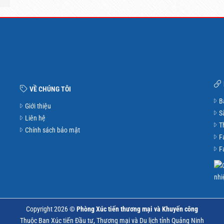
VỀ CHÚNG TÔI
B
Giới thiệu
S
Liên hệ
T
Chính sách bảo mật
F
F
Copyright 2026 ©
Phòng Xúc tiến thương mại và Khuyến công
Thuộc Ban Xúc tiến Đầu tư, Thương mại và Du lịch tỉnh Quảng Ninh