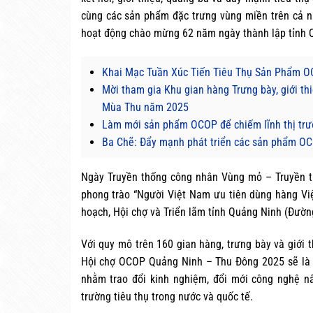
cùng các sản phẩm đặc trưng vùng miền trên cả n
hoạt động chào mừng 62 năm ngày thành lập tỉnh 
Khai Mạc Tuần Xúc Tiến Tiêu Thụ Sản Phẩm O
Mời tham gia Khu gian hàng Trưng bày, giới t
Mùa Thu năm 2025
Làm mới sản phẩm OCOP để chiếm lĩnh thị tr
Ba Chẽ: Đẩy mạnh phát triển các sản phẩm O
Ngày Truyền thống công nhân Vùng mỏ – Truyền t
phong trào “Người Việt Nam ưu tiên dùng hàng Vi
hoạch, Hội chợ và Triển lãm tỉnh Quảng Ninh (Đườn
Với quy mô trên 160 gian hàng, trưng bày và giới
Hội chợ OCOP Quảng Ninh – Thu Đông 2025 sẽ là cơ
nhằm trao đổi kinh nghiệm, đổi mới công nghệ nâ
trường tiêu thụ trong nước và quốc tế.