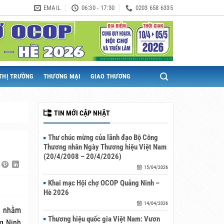
EMAIL
06:30 - 17:30
0203 658 6335
THỊ TRƯỜNG
THƯƠNG MẠI
GIAO THƯƠNG
TIN MỚI CẬP NHẬT
Thư chúc mừng của lãnh đạo Bộ Công
Thương nhân Ngày Thương hiệu Việt Nam
(20/4/2008 – 20/4/2026)
15/04/2026
Khai mạc Hội chợ OCOP Quảng Ninh –
Hè 2026
14/04/2026
i nhằm
Thương hiệu quốc gia Việt Nam: Vươn
ng Ninh