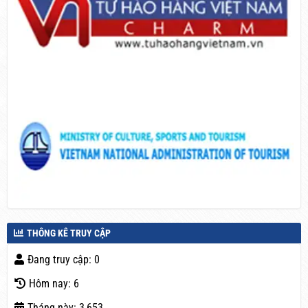
THÔNG KÊ TRUY CẬP
Đang truy cập: 0
Hôm nay: 6
Tháng này: 3,653