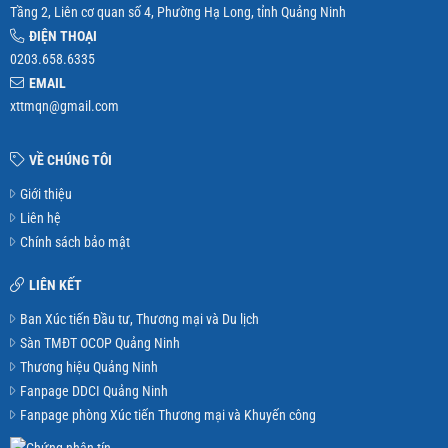
Tầng 2, Liên cơ quan số 4, Phường Hạ Long, tỉnh Quảng Ninh
ĐIỆN THOẠI
0203.658.6335
EMAIL
xttmqn@gmail.com
VỀ CHÚNG TÔI
Giới thiệu
Liên hệ
Chính sách bảo mật
LIÊN KẾT
Ban Xúc tiến Đầu tư, Thương mại và Du lịch
Sàn TMĐT OCOP Quảng Ninh
Thương hiệu Quảng Ninh
Fanpage DDCI Quảng Ninh
Fanpage phòng Xúc tiến Thương mại và Khuyến công