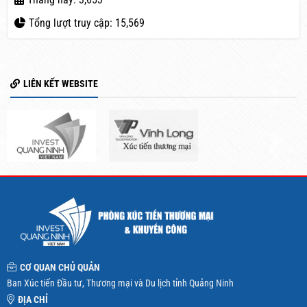
Tổng lượt truy cập: 15,569
LIÊN KẾT WEBSITE
CƠ QUAN CHỦ QUẢN
Ban Xúc tiến Đầu tư, Thương mại và Du lịch tỉnh Quảng Ninh
ĐỊA CHỈ