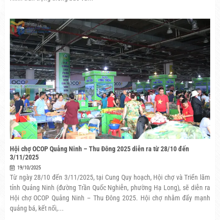
Hội chợ OCOP Quảng Ninh – Thu Đông 2025 diễn ra từ 28/10 đến
3/11/2025
19/10/2025
Từ ngày 28/10 đến 3/11/2025, tại Cung Quy hoạch, Hội chợ và Triển lãm
tỉnh Quảng Ninh (đường Trần Quốc Nghiễn, phường Hạ Long), sẽ diễn ra
Hội chợ OCOP Quảng Ninh – Thu Đông 2025. Hội chợ nhằm đẩy mạnh
quảng bá, kết nối,...