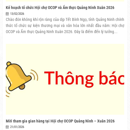
Kế hoạch tổ chức Hội chợ OCOP và Ẩm thực Quảng Ninh Xuân 2026
13/02/2026
Chào đón không khí rộn ràng của dịp Tết Bính Ngọ, tỉnh Quảng Ninh chính
thức tổ chức sự kiện thương mại và văn hóa lớn nhất đầu năm: Hội chợ
OCOP và Ẩm thực Quảng Ninh Xuân 2026. Đây là điểm đến lý tưởng...
Mời tham gia gian hàng tại Hội chợ OCOP Quảng Ninh – Xuân 2026
21/01/2026