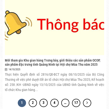
Mời tham gia Khu gian hàng Trưng bày, giới thiệu các sản phẩm OCOP,
sản phẩm đặc trưng tỉnh Quảng Ninh tại Hội chợ Mùa Thu năm 2025
14/10/2025
Thực hiện Quyết định số 2816/QĐ-BCT ngày 08/10/2025 của Bộ Công
Thương về việc phê duyệt Đề án tổ chức Hội chợ Mùa Thu 2025; Kế hoạch
số: 258 /KH -UBND ngày 13/10/2025 của UBND tỉnh Quảng Ninh về việc
tổ chức Khu gian hàng...
1
2
3
4
…
17