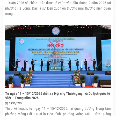
– Xuân 2026 sẽ chính thức được tổ chức vào đầu tháng 2 năm 2026 tại
phường Hạ Long. Đây là sự kiện xúc tiến thương mại thường niên quan
trọng...
Từ ngày 11 – 15/12/2025 diễn ra Hội chợ Thương mại và Du lịch quốc tế
Việt – Trung năm 2025
25/11/2025
Theo kế hoạch, từ ngày 11 – 15/12/2025, tại quảng trường Trung tâm
phường Móng Cái 1 (Đại lộ Hòa Bình, phường Móng Cái 1, tỉnh Quảng