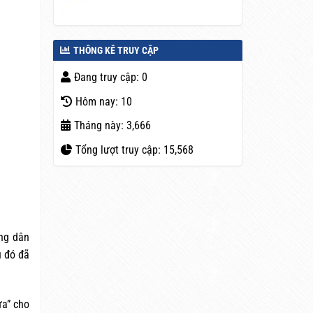
THÔNG KÊ TRUY CẬP
Đang truy cập: 0
Hôm nay: 10
Tháng này: 3,666
Tổng lượt truy cập: 15,568
ông dân
u đó đã
ựa” cho