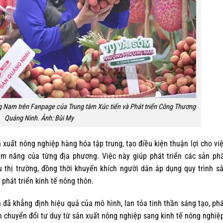
 Nam trên Fanpage của Trung tâm Xúc tiến và Phát triển Công Thương
Quảng Ninh. Ảnh: Bùi My
uất nông nghiệp hàng hóa tập trung, tạo điều kiện thuận lợi cho việ
ềm năng của từng địa phương. Việc này giúp phát triển các sản ph
 thị trường, đồng thời khuyến khích người dân áp dụng quy trình s
 phát triển kinh tế nông thôn.
ã khẳng định hiệu quả của mô hình, lan tỏa tinh thần sáng tạo, phá
n chuyển đổi tư duy từ sản xuất nông nghiệp sang kinh tế nông nghiệp