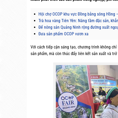
Hội chợ OCOP khu vực Đồng bằng sông Hồng –
Trà hoa vàng Tiên Yên: Nâng tầm đặc sản, khẳ
Để nông sản Quảng Ninh rộng đường xuất ngo
Đưa sản phẩm OCOP vươn xa
Với cách tiếp cận sáng tạo, chương trình không chỉ
sản phẩm, mà còn thúc đẩy liên kết sản xuất và trở