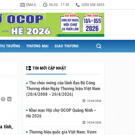
EMAIL
06:30 - 17:30
0203 658 6335
THỊ TRƯỜNG
THƯƠNG MẠI
GIAO THƯƠNG
TIN MỚI CẬP NHẬT
Thư chúc mừng của lãnh đạo Bộ Công
Thương nhân Ngày Thương hiệu Việt Nam
(20/4/2008 – 20/4/2026)
15/04/2026
Khai mạc Hội chợ OCOP Quảng Ninh –
Hè 2026
14/04/2026
a tỉnh,
Thương hiệu quốc gia Việt Nam: Vươn