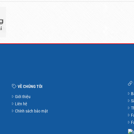
VỀ CHÚNG TÔI
B
Giới thiệu
S
Liên hệ
T
Chính sách bảo mật
F
F