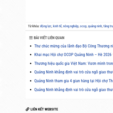
Từ khóa:
động lực
,
kinh tế
,
nông nghiệp
,
ocop
,
quảng ninh
,
tăng tr
BÀI VIẾT LIÊN QUAN
Thư chúc mừng của lãnh đạo Bộ Công Thương n
Khai mạc Hội chợ OCOP Quảng Ninh – Hè 2026
Thương hiệu quốc gia Việt Nam: Vươn mình tro
Quảng Ninh khẳng định vai trò cửa ngõ giao thư
Quảng Ninh tham gia 4 gian hàng tại Hội chợ T
Quảng Ninh khẳng định vai trò cửa ngõ giao thư
LIÊN KẾT WEBSITE