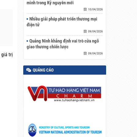
mình trong Kỷ nguyên mới
10/04/2026
Nhiều giải pháp phát triển thương mại
điện tử
09/04/2026
Quảng Ninh khẳng định vai trò cửa ngõ
giao thương chiến lược
09/04/2026
giá trị
QUẢNG CÁO