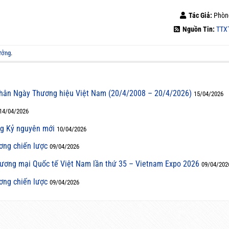
Tác Giả:
Phòn
Nguồn Tin:
TTX
ưởng
.
hân Ngày Thương hiệu Việt Nam (20/4/2008 – 20/4/2026)
15/04/2026
14/04/2026
ng Kỷ nguyên mới
10/04/2026
ơng chiến lược
09/04/2026
hương mại Quốc tế Việt Nam lần thứ 35 – Vietnam Expo 2026
09/04/202
ơng chiến lược
09/04/2026