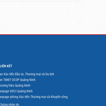
LIÊN KẾT
an Xúc tiến Đầu tư, Thương mại và Du lịch
àn TMĐT OCOP Quảng Ninh
hương hiệu Quảng Ninh
anpage DDCI Quảng Ninh
anpage phòng Xúc tiến Thương mại và Khuyến công