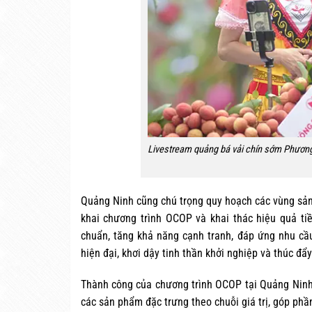
Livestream quảng bá vải chín sớm Phương
Quảng Ninh cũng chú trọng quy hoạch các vùng sản x
khai chương trình OCOP và khai thác hiệu quả ti
chuẩn, tăng khả năng cạnh tranh, đáp ứng nhu cầu
hiện đại, khơi dậy tinh thần khởi nghiệp và thúc đẩy
Thành công của chương trình OCOP tại Quảng Ninh đ
các sản phẩm đặc trưng theo chuỗi giá trị, góp phầ