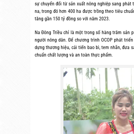
sự chuyển đổi từ sản xuất nông nghiệp sang phát t
na, trong đó hơn 400 ha được trồng theo tiêu chuẩ
tăng gần 150 tỷ đồng so với năm 2023.
Na Đông Triều chỉ là một trong số hàng trăm sản 
người nông dân. Để chương trình OCOP phát triển 
dựng thương hiệu, cải tiến bao bì, tem nhãn, đưa s
chuẩn chất lượng và an toàn thực phẩm.