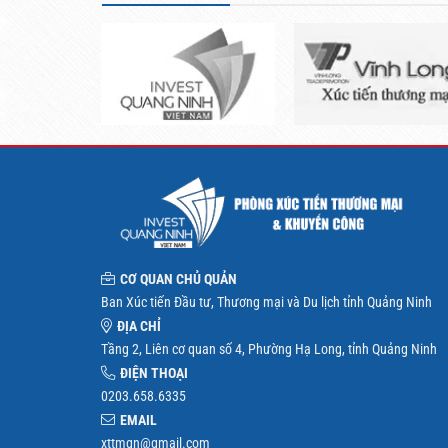
CƠ QUAN CHỦ QUẢN
Ban Xúc tiến Đầu tư, Thương mại và Du lịch tỉnh Quảng Ninh
ĐỊA CHỈ
Tầng 2, Liên cơ quan số 4, Phường Hạ Long, tỉnh Quảng Ninh
ĐIỆN THOẠI
0203.658.6335
EMAIL
xttmqn@gmail.com