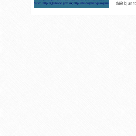
thiết bị an 