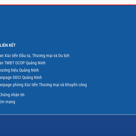
LIÊN KẾT
an Xúc tiến Đầu tư, Thương mại và Du lịch
àn TMĐT OCOP Quảng Ninh
hương hiệu Quảng Ninh
anpage DDCI Quảng Ninh
anpage phòng Xúc tiến Thương mại và Khuyến công