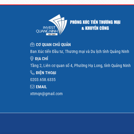
CƠ QUAN CHỦ QUẢN
Ban Xúc tiến Đầu tư, Thương mại và Du lịch tỉnh Quảng Ninh
ĐỊA CHỈ
Tầng 2, Liên cơ quan số 4, Phường Hạ Long, tỉnh Quảng Ninh
ĐIỆN THOẠI
0203.658.6335
EMAIL
xttmqn@gmail.com