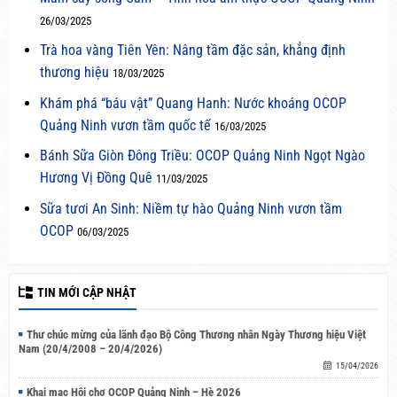
26/03/2025
Trà hoa vàng Tiên Yên: Nâng tầm đặc sản, khẳng định
thương hiệu
18/03/2025
Khám phá “báu vật” Quang Hanh: Nước khoáng OCOP
Quảng Ninh vươn tầm quốc tế
16/03/2025
Bánh Sữa Giòn Đông Triều: OCOP Quảng Ninh Ngọt Ngào
Hương Vị Đồng Quê
11/03/2025
Sữa tươi An Sinh: Niềm tự hào Quảng Ninh vươn tầm
OCOP
06/03/2025
TIN MỚI CẬP NHẬT
Thư chúc mừng của lãnh đạo Bộ Công Thương nhân Ngày Thương hiệu Việt
Nam (20/4/2008 – 20/4/2026)
15/04/2026
Khai mạc Hội chợ OCOP Quảng Ninh – Hè 2026