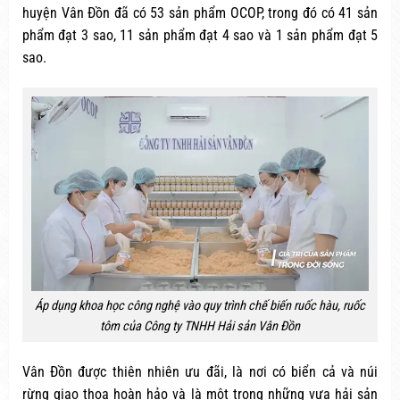
huyện Vân Đồn đã có 53 sản phẩm OCOP, trong đó có 41 sản
phẩm đạt 3 sao, 11 sản phẩm đạt 4 sao và 1 sản phẩm đạt 5
sao.
Áp dụng khoa học công nghệ vào quy trình chế biến ruốc hàu, ruốc
tôm của Công ty TNHH Hải sản Vân Đồn
Vân Đồn được thiên nhiên ưu đãi, là nơi có biển cả và núi
rừng giao thoa hoàn hảo và là một trong những vựa hải sản