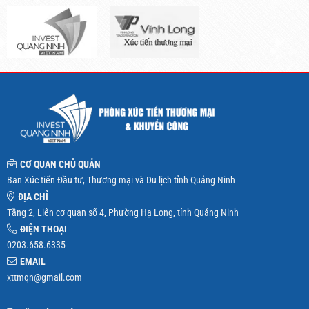
CƠ QUAN CHỦ QUẢN
Ban Xúc tiến Đầu tư, Thương mại và Du lịch tỉnh Quảng Ninh
ĐỊA CHỈ
Tầng 2, Liên cơ quan số 4, Phường Hạ Long, tỉnh Quảng Ninh
ĐIỆN THOẠI
0203.658.6335
EMAIL
xttmqn@gmail.com