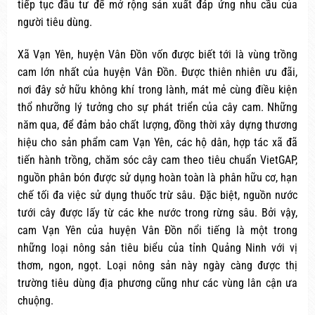
tiếp tục đầu tư để mở rộng sản xuất đáp ứng nhu cầu của
người tiêu dùng.
Xã Vạn Yên, huyện Vân Đồn vốn được biết tới là vùng trồng
cam lớn nhất của huyện Vân Đồn. Được thiên nhiên ưu đãi,
nơi đây sở hữu không khí trong lành, mát mẻ cùng điều kiện
thổ nhưỡng lý tưởng cho sự phát triển của cây cam. Những
năm qua, để đảm bảo chất lượng, đồng thời xây dựng thương
hiệu cho sản phẩm cam Vạn Yên, các hộ dân, hợp tác xã đã
tiến hành trồng, chăm sóc cây cam theo tiêu chuẩn VietGAP,
nguồn phân bón được sử dụng hoàn toàn là phân hữu cơ, hạn
chế tối đa việc sử dụng thuốc trừ sâu. Đặc biệt, nguồn nước
tưới cây được lấy từ các khe nước trong rừng sâu. Bởi vậy,
cam Vạn Yên của huyện Vân Đồn nổi tiếng là một trong
những loại nông sản tiêu biểu của tỉnh Quảng Ninh với vị
thơm, ngon, ngọt. Loại nông sản này ngày càng được thị
trường tiêu dùng địa phương cũng như các vùng lân cận ưa
chuộng.