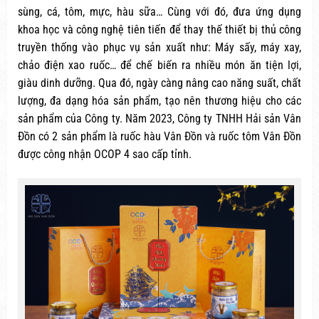
sùng, cá, tôm, mực, hàu sữa… Cùng với đó, đưa ứng dụng
khoa học và công nghệ tiên tiến để thay thế thiết bị thủ công
truyền thống vào phục vụ sản xuất như: Máy sấy, máy xay,
chảo điện xao ruốc… để chế biến ra nhiều món ăn tiện lợi,
giàu dinh dưỡng. Qua đó, ngày càng nâng cao năng suất, chất
lượng, đa dạng hóa sản phẩm, tạo nên thương hiệu cho các
sản phẩm của Công ty. Năm 2023, Công ty TNHH Hải sản Vân
Đồn có 2 sản phẩm là ruốc hàu Vân Đồn và ruốc tôm Vân Đồn
được công nhận OCOP 4 sao cấp tỉnh.