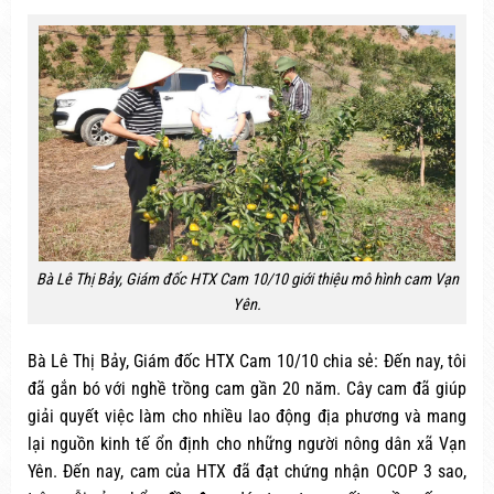
Bà Lê Thị Bảy, Giám đốc HTX Cam 10/10 giới thiệu mô hình cam Vạn
Yên.
Bà Lê Thị Bảy, Giám đốc HTX Cam 10/10 chia sẻ: Đến nay, tôi
đã gắn bó với nghề trồng cam gần 20 năm. Cây cam đã giúp
giải quyết việc làm cho nhiều lao động địa phương và mang
lại nguồn kinh tế ổn định cho những người nông dân xã Vạn
Yên. Đến nay, cam của HTX đã đạt chứng nhận OCOP 3 sao,