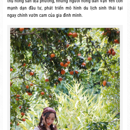
thụ nông sản địa phương, những người nông dân Vạn Yên còn
mạnh dạn đầu tư, phát triển mô hình du lịch sinh thái tại
ngay chính vườn cam của gia đình mình.