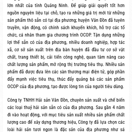
lớn nhất của tỉnh Quảng Ninh. Để giúp giải quyết tốt hơn
nguồn nguyên liệu tại chỗ, tạo ra những giá trị mới từ những
sản phẩm thô sẵn có tại địa phương; huyện Vân Đồn đã tuyên
truyền, vận động, có chính sách khuyến khích, hỗ trợ các tổ
chức, cá nhân tham gia chương trình OCOP. Tận dụng những
lợi thế sẵn có của địa phương, nhiều doanh nghiệp, hợp tác
xã, cơ sở sản xuất trên địa bàn huyện đã đầu tư cơ sở vật
chất, trang thiết bị, cải tiến công nghệ, quan tâm nâng cao
chất lượng sản phẩm, mở rộng thị trường tiêu thụ. Nhiều sản
phẩm đã được đưa lên các sàn thương mại điện tử, góp phần
đẩy mạnh việc tiêu thụ, thúc đẩy quảng bá các sản phẩm
OCOP của địa phương, tạo được lòng tin của người tiêu dùng.
Công ty TNHH Hải sản Vân Đồn, chuyên sản xuất và chế biến
các loại thuỷ hải sản sẵn có của địa phương. Sau gần 4 năm
đi vào hoạt động, với mục tiêu sản xuất nhiều sản phẩm chất
lượng cao để xây dựng thương hiệu, Công ty đã lựa chọn các
loài hải sản tươi ngon là đặc sản của địa phương như sá