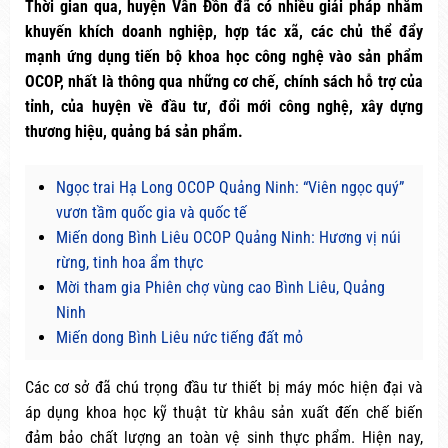
Thời gian qua, huyện Vân Đồn đã có nhiều giải pháp nhằm
khuyến khích doanh nghiệp, hợp tác xã, các chủ thể đẩy
mạnh ứng dụng tiến bộ khoa học công nghệ vào sản phẩm
OCOP, nhất là thông qua những cơ chế, chính sách hỗ trợ của
tỉnh, của huyện về đầu tư, đổi mới công nghệ, xây dựng
thương hiệu, quảng bá sản phẩm.
Ngọc trai Hạ Long OCOP Quảng Ninh: “Viên ngọc quý”
vươn tầm quốc gia và quốc tế
Miến dong Bình Liêu OCOP Quảng Ninh: Hương vị núi
rừng, tinh hoa ẩm thực
Mời tham gia Phiên chợ vùng cao Bình Liêu, Quảng
Ninh
Miến dong Bình Liêu nức tiếng đất mỏ
Các cơ sở đã chú trọng đầu tư thiết bị máy móc hiện đại và
áp dụng khoa học kỹ thuật từ khâu sản xuất đến chế biến
đảm bảo chất lượng an toàn vệ sinh thực phẩm. Hiện nay,