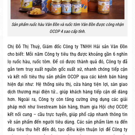
Sản phẩm ruốc hàu Vân Đồn và ruốc tôm Vân Đồn được công nhận
OCOP 4 sao cấp tỉnh.
Chị Đỗ Thị Thuỳ, Giám đốc Công ty TNHH Hải sản Vân Đồn
cho biết: Mỗi năm Công ty tiêu thụ được khoảng gần 6 nghìn
lọ ruốc hàu, ruốc tôm. Để có được thành quả đó, Công ty đã
gắn tem truy xuất nguồn gốc xuất xứ, nhanh chóng tiếp cận
và kết nối tiêu thụ sản phẩm OCOP qua các kênh bán hàng
hiện đại như: Hệ thống siêu thị, cửa hàng tiện lợi, sàn giao
dịch thương mại điện tử… giúp khách hàng tiếp cận dễ dàng
hơn. Ngoài ra, Công ty còn tăng cường ứng dụng các giải
pháp mới như livestream bán hàng, tham gia Hội chợ OCOP,
kết nối cung – cầu trực tuyến, giúp phổ cập nhanh thông tin
về sản phẩm đến người tiêu dùng. Các sản phẩm làm ra đến
đâu tiêu thụ hết đến đó, tạo điều kiện thuận lợi để Công ty