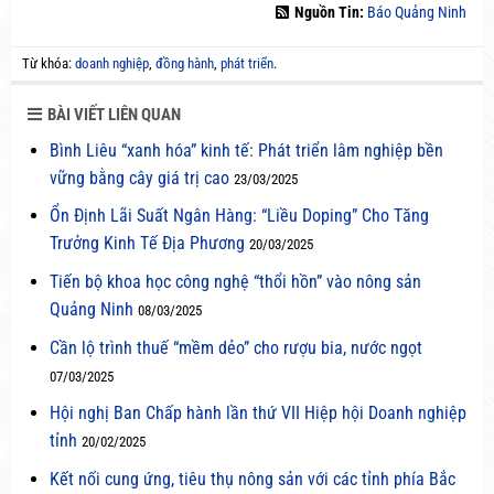
Nguồn Tin:
Báo Quảng Ninh
Từ khóa:
doanh nghiệp
,
đồng hành
,
phát triển
.
BÀI VIẾT LIÊN QUAN
Bình Liêu “xanh hóa” kinh tế: Phát triển lâm nghiệp bền
vững bằng cây giá trị cao
23/03/2025
Ổn Định Lãi Suất Ngân Hàng: “Liều Doping” Cho Tăng
Trưởng Kinh Tế Địa Phương
20/03/2025
Tiến bộ khoa học công nghệ “thổi hồn” vào nông sản
Quảng Ninh
08/03/2025
Cần lộ trình thuế “mềm dẻo” cho rượu bia, nước ngọt
07/03/2025
Hội nghị Ban Chấp hành lần thứ VII Hiệp hội Doanh nghiệp
tỉnh
20/02/2025
Kết nối cung ứng, tiêu thụ nông sản với các tỉnh phía Bắc