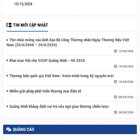
15/12/2024
TIN MỚI CẬP NHẬT
Thư chúc mừng của lãnh đạo Bộ Công Thương nhân Ngày Thương hiệu Việt
Nam (20/4/2008 – 20/4/2026)
15/04/2026
Khai mạc Hội chợ OCOP Quảng Ninh – Hè 2026
14/04/2026
Thương hiệu quốc gia Việt Nam: Vươn mình trong Kỷ nguyên mới
10/04/2026
Nhiều giải pháp phát triển thương mại điện tử
09/04/2026
Quảng Ninh khẳng định vai trò cửa ngõ giao thương chiến lược
09/04/2026
QUẢNG CÁO