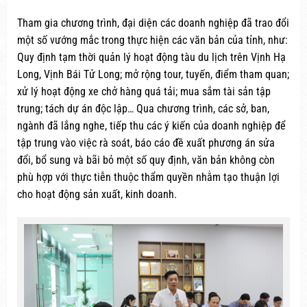
Tham gia chương trình, đại diện các doanh nghiệp đã trao đổi
một số vướng mắc trong thực hiện các văn bản của tỉnh, như:
Quy định tạm thời quản lý hoạt động tàu du lịch trên Vịnh Hạ
Long, Vịnh Bái Tử Long; mở rộng tour, tuyến, điểm tham quan;
xử lý hoạt động xe chở hàng quá tải; mua sắm tài sản tập
trung; tách dự án độc lập… Qua chương trình, các sở, ban,
ngành đã lắng nghe, tiếp thu các ý kiến của doanh nghiệp để
tập trung vào việc rà soát, báo cáo đề xuất phương án sửa
đổi, bổ sung và bãi bỏ một số quy định, văn bản không còn
phù hợp với thực tiễn thuộc thẩm quyền nhằm tạo thuận lợi
cho hoạt động sản xuất, kinh doanh.