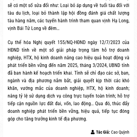
sẽ có một số sửa đổi như: Loại bỏ áp dụng về tuổi tàu đối với
tàu du lịch, loại bỏ thành lập hội đồng đánh giá chất lượng
tàu hàng năm, các tuyến hành trình tham quan vịnh Hạ Long,
vịnh Bái Tử Long về đêm…
Cụ thể hóa Nghị quyết 155/NQ-HĐND ngày 12/7/2023 của
HĐND tỉnh về một số giải pháp trọng tâm hỗ trợ doanh
nghiệp, HTX, hộ kinh doanh nâng cao hiệu quả hoạt động và
phát triển bền vững đến năm 2025, tháng 3/2024, UBND tỉnh
đã ban hành kế hoạch triển khai. Tỉnh sẽ chỉ đạo các sở, ban,
ngành và địa phương nắm bắt, giải quyết kịp thời các khó
khăn, vướng mắc của doanh nghiệp, HTX, hộ kinh doanh;
nâng tỷ lệ sử dụng dịch vụ công trực tuyến toàn trình; hỗ trợ
tiếp cận nguồn lực đất đai, vốn, lao động… Qua đó, thúc đẩy
doanh nghiệp phát triển bền vững, hiệu quả, tiếp tục đóng
góp cho tăng trưởng kinh tế địa phương.
Tác Giả:
Cao Quỳnh