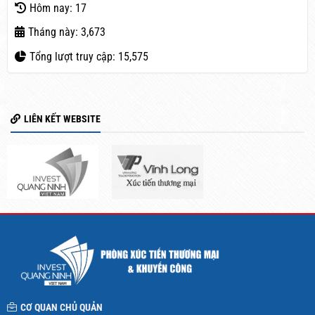
Hôm nay: 17
Tháng này: 3,673
Tổng lượt truy cập: 15,575
LIÊN KẾT WEBSITE
CƠ QUAN CHỦ QUẢN