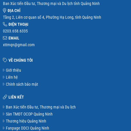
Ban Xúc tiến Đầu tư, Thương mại và Du lịch tỉnh Quảng Ninh
ĐỊA CHỈ
Tầng 2, Liên cơ quan số 4, Phường Hạ Long, tỉnh Quảng Ninh
ĐIỆN THOẠI
0203.658.6335
EMAIL
xttmqn@gmail.com
VỀ CHÚNG TÔI
Giới thiệu
Liên hệ
Chính sách bảo mật
LIÊN KẾT
Ban Xúc tiến Đầu tư, Thương mại và Du lịch
Sàn TMĐT OCOP Quảng Ninh
Thương hiệu Quảng Ninh
Fanpage DDCI Quảng Ninh