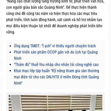
“Nâng cao chất lượng tăng trưởng kinh tế; phát triển văn hóa,
con người giàu bản sắc Quảng Ninh”. Để thực hiện thành
công chủ đề công tác năm và hiện thực hóa các mục tiêu
phát triển, tỉnh luôn đồng hành, sát cánh và hỗ trợ nhằm tạo
mọi điều kiện thuận lợi nhất để doanh nghiệp phát triển bền
vững.
Ứng dụng TMĐT: “Ì ạch” vì thiếu người chuyên trách
Phát triển sản phẩm OCOP gắn với du lịch tại Quảng
Ninh
“Thảm đỏ” thuế thu nhập cho nhân tài công nghệ cao
Khai mạc lớp tập huấn “Kỹ năng tham gia sàn thương
mại điện tử cho các DN/HTX ở miền Đông tỉnh Quảng
Ninh”