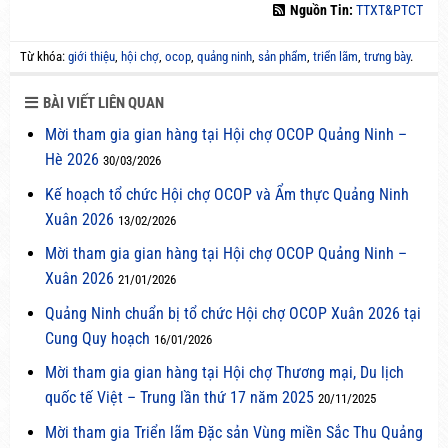
Nguồn Tin:
TTXT&PTCT
Từ khóa:
giới thiệu
,
hội chợ
,
ocop
,
quảng ninh
,
sản phẩm
,
triển lãm
,
trưng bày
.
BÀI VIẾT LIÊN QUAN
Mời tham gia gian hàng tại Hội chợ OCOP Quảng Ninh –
Hè 2026
30/03/2026
Kế hoạch tổ chức Hội chợ OCOP và Ẩm thực Quảng Ninh
Xuân 2026
13/02/2026
Mời tham gia gian hàng tại Hội chợ OCOP Quảng Ninh –
Xuân 2026
21/01/2026
Quảng Ninh chuẩn bị tổ chức Hội chợ OCOP Xuân 2026 tại
Cung Quy hoạch
16/01/2026
Mời tham gia gian hàng tại Hội chợ Thương mại, Du lịch
quốc tế Việt – Trung lần thứ 17 năm 2025
20/11/2025
Mời tham gia Triển lãm Đặc sản Vùng miền Sắc Thu Quảng