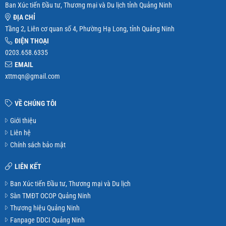
Ban Xúc tiến Đầu tư, Thương mại và Du lịch tỉnh Quảng Ninh
ĐỊA CHỈ
Tầng 2, Liên cơ quan số 4, Phường Hạ Long, tỉnh Quảng Ninh
ĐIỆN THOẠI
0203.658.6335
EMAIL
xttmqn@gmail.com
VỀ CHÚNG TÔI
Giới thiệu
Liên hệ
Chính sách bảo mật
LIÊN KẾT
Ban Xúc tiến Đầu tư, Thương mại và Du lịch
Sàn TMĐT OCOP Quảng Ninh
Thương hiệu Quảng Ninh
Fanpage DDCI Quảng Ninh