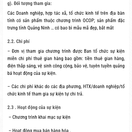
g). Đối tượng tham gia:
Các Doanh nghiệp, hợp tác xã, tổ chức kinh tế trên địa bàn
tỉnh có sản phẩm thuộc chương trình OCOP; sản phẩm đặc
trưng tỉnh Quảng Ninh … có bao bì mẫu mã đẹp, bắt mắt
2.2. Chi phí
– Đơn vị tham gia chương trình được Ban tổ chức sự kiện
miễn chi phí thuê gian hàng bao gồm: tiền thuê gian hàng,
điện thắp sáng, vệ sinh công cộng, bảo vệ, tuyên tuyền quảng
bá hoạt động của sự kiện.
– Các chi phí khác do các địa phương, HTX/doanh nghiệp/tổ
chức kinh tế tham gia sự kiện tự chi trả.
2.3 . Hoạt động của sự kiện
– Chương trình khai mạc sự kiện
– Hoạt động mua bán hàng hóa .