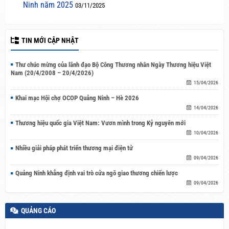
Ninh năm 2025
03/11/2025
TIN MỚI CẬP NHẬT
Thư chúc mừng của lãnh đạo Bộ Công Thương nhân Ngày Thương hiệu Việt
Nam (20/4/2008 – 20/4/2026)
15/04/2026
Khai mạc Hội chợ OCOP Quảng Ninh – Hè 2026
14/04/2026
Thương hiệu quốc gia Việt Nam: Vươn mình trong Kỷ nguyên mới
10/04/2026
Nhiều giải pháp phát triển thương mại điện tử
09/04/2026
Quảng Ninh khẳng định vai trò cửa ngõ giao thương chiến lược
09/04/2026
QUẢNG CÁO