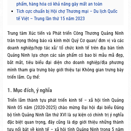
phẩm, hàng hóa có khả năng gây mất an toàn
Tích cực chuẩn bị Hội chợ Thương mại – Du lịch Quốc
tế Việt – Trung lần thứ 15 năm 2023
Trung tâm Xúc tiến và Phát triển Công Thương Quảng Ninh
trân trọng thông báo và kính mời Quý Cơ quan/ đơn vị và các
doanh nghiệp/hợp tác xã/ tổ chức kinh tế trên địa bàn tỉnh
Quảng Ninh lựa chọn các sản phẩm có bao bì mẫu mã đẹp,
bắt mắt, tiêu biểu đại diện cho doanh nghiệp/địa phương
mình tham gia trưng bày giới thiệu tại Không gian trưng bày
triển lãm. Cụ thể:
1. Mục đích, ý nghĩa
Triển lãm thành tựu phát triển kinh tế – xã hội tỉnh Quảng
Ninh 05 năm (2020-2025) chào mừng Đại hội đại biểu Đảng
bộ tỉnh Quảng Ninh lần thứ XVI là sự kiện có chính trị ý nghĩa
đặc biệt quan trọng, đây cũng là dịp giới thiệu những thành
tựu nổi bật về kinh tế – xã hội tỉnh Quảng Ninh trong 5 năm