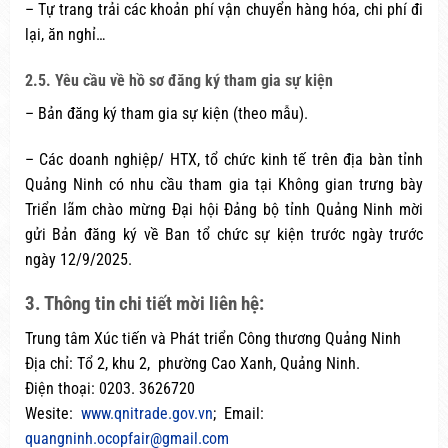
– Tự trang trải các khoản phí vận chuyển hàng hóa, chi phí đi
lại, ăn nghỉ…
2.5. Yêu cầu về hồ sơ đăng ký tham gia sự kiện
– Bản đăng ký tham gia sự kiện (theo mẫu).
– Các doanh nghiệp/ HTX, tổ chức kinh tế trên địa bàn tỉnh
Quảng Ninh có nhu cầu tham gia tại Không gian trưng bày
Triển lãm chào mừng Đại hội Đảng bộ tỉnh Quảng Ninh mời
gửi Bản đăng ký về Ban tổ chức sự kiện trước ngày trước
ngày 12/9/2025.
3. Thông tin chi tiết mời liên hệ:
Trung tâm Xúc tiến và Phát triển Công thương Quảng Ninh
Địa chỉ: Tổ 2, khu 2, phường Cao Xanh, Quảng Ninh.
Điện thoại: 0203. 3626720
Wesite:
www.qnitrade.gov.vn
; Email:
quangninh.ocopfair@gmail.com