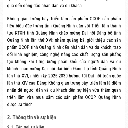
qua đến đông đảo nhân dân và du khách
Không gian trưng bày Triển lãm sản phẩm OCOP, sản phẩm
tiêu biểu đặc trưng tỉnh Quảng Ninh gắn với Triển lãm thành
tựu KTXH tỉnh Quảng Ninh chào mừng Đại hội Đảng bộ tỉnh
Quảng Ninh lần thứ XVI; nhằm quảng bá, giới thiệu các sản
phẩm OCOP tỉnh Quảng Ninh đến nhân dân và du khách; trao
đổi kinh nghiệm, công nghệ nâng cao chất lượng sản phẩm;
tạo không khí tưng bừng phấn khởi của người dân và du
khách chào mừng Đại hội đại biểu Đảng bộ tỉnh Quảng Ninh
lần thứ XVI, nhiệm kỳ 2025-2030 hướng tới Đại hội toàn quốc
lần thứ XIV của Đảng; Không gian trưng bày triển lãm là điểm
nhấn để người dân và du khách đến sự kiện vừa thăm quan
triển lãm vừa mua sắm các sản phẩm OCOP Quảng Ninh
được ưa thích
2. Thông tin về sự kiện
2.1. Tên gọi sự kiện