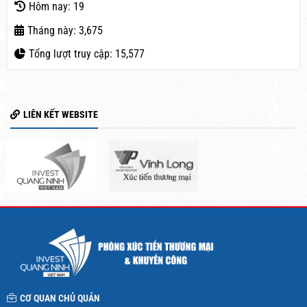
Hôm nay: 19
Tháng này: 3,675
Tổng lượt truy cập: 15,577
LIÊN KẾT WEBSITE
CƠ QUAN CHỦ QUẢN