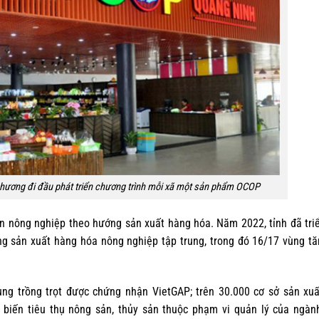
phương đi đầu phát triển chương trình mỗi xã một sản phẩm OCOP
n nông nghiệp theo hướng sản xuất hàng hóa. Năm 2022, tỉnh đã tri
ùng sản xuất hàng hóa nông nghiệp tập trung, trong đó 16/17 vùng t
ng trồng trọt được chứng nhận VietGAP; trên 30.000 cơ sở sản xuấ
ế biến tiêu thụ nông sản, thủy sản thuộc phạm vi quản lý của ngà