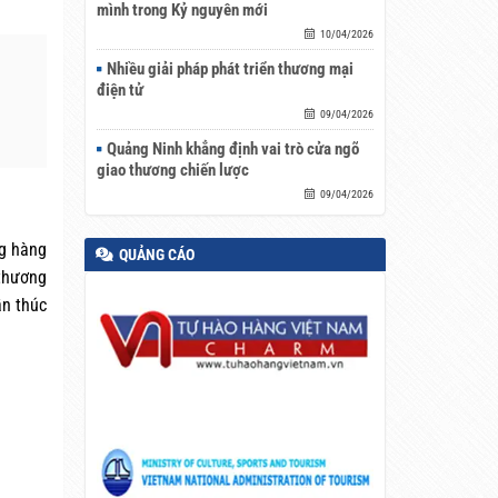
mình trong Kỷ nguyên mới
10/04/2026
Nhiều giải pháp phát triển thương mại
điện tử
09/04/2026
Quảng Ninh khẳng định vai trò cửa ngõ
giao thương chiến lược
09/04/2026
ng hàng
QUẢNG CÁO
 thương
ần thúc