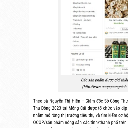
Các sản phẩm được giới thiệ
(http://www.ocopquangninh.
Theo bà Nguyễn Thị Hiền – Giám đốc Sở Công Thư
Thu Đông 2023 tại Móng Cái được tổ chức vào dịp 
nhằm mở rộng thị trường tiêu thụ và tìm kiếm cơ
OCOP/sản phẩm nông sản các tỉnh/thành phố trên c