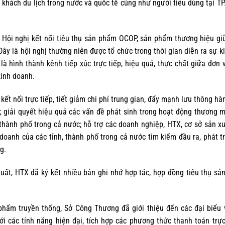
hách du lịch trong nước và quốc tế cũng như người tiêu dùng tại T
Hội nghị kết nối tiêu thụ sản phẩm OCOP, sản phẩm thương hiệu gi
Đây là hội nghị thường niên được tổ chức trong thời gian diễn ra sự k
à hình thành kênh tiếp xúc trực tiếp, hiệu quả, thực chất giữa đơn 
kinh doanh.
kết nối trực tiếp, tiết giảm chi phí trung gian, đẩy mạnh lưu thông hà
 giải quyết hiệu quả các vấn đề phát sinh trong hoạt động thương m
thành phố trong cả nước; hỗ trợ các doanh nghiệp, HTX, cơ sở sản x
doanh của các tỉnh, thành phố trong cả nước tìm kiếm đầu ra, phát tr
g.
xuất, HTX đã ký kết nhiều bản ghi nhớ hợp tác, hợp đồng tiêu thụ s
phẩm truyền thống, Sở Công Thương đã giới thiệu đến các đại biểu
 các tính năng hiện đại, tích hợp các phương thức thanh toán trự