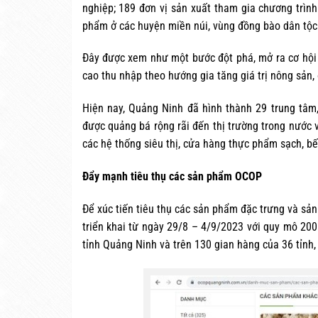
nghiệp; 189 đơn vị sản xuất tham gia chương trìn
phẩm ở các huyện miền núi, vùng đồng bào dân tộc 
Đây được xem như một bước đột phá, mở ra cơ hội p
cao thu nhập theo hướng gia tăng giá trị nông sản,
Hiện nay, Quảng Ninh đã hình thành 29 trung tâ
được quảng bá rộng rãi đến thị trường trong nước 
các hệ thống siêu thị, cửa hàng thực phẩm sạch, b
Đẩy mạnh tiêu thụ các sản phẩm OCOP
Để xúc tiến tiêu thụ các sản phẩm đặc trưng và 
triển khai từ ngày 29/8 – 4/9/2023 với quy mô 200 
tỉnh Quảng Ninh và trên 130 gian hàng của 36 tỉnh,