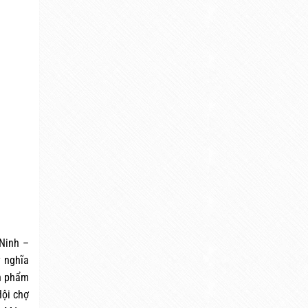
Ninh –
ý nghĩa
ản phẩm
Hội chợ