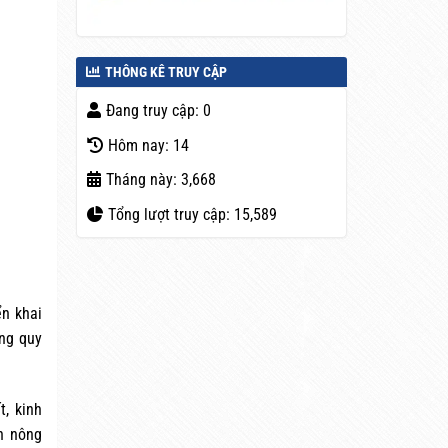
THÔNG KÊ TRUY CẬP
Đang truy cập: 0
Hôm nay: 14
Tháng này: 3,668
Tổng lượt truy cập: 15,589
ển khai
ăng quy
t, kinh
nh nông