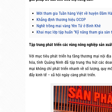
Mời tham gia Tuần hàng Việt về huyện Đầm H
Khẳng định thương hiệu OCOP
Nghề trồng mai vàng Yên Tử ở Bình Khê
Khai mạc lớp tập huấn “Kỹ năng tham gia sàn
Tập trung phát triển các vùng nông nghiệp sản xuấ
Với mục tiêu phát triển hạ tầng thương mại nội đị
hóa, tỉnh Quảng Ninh đã tập trung thu hút các doa
mại không chỉ phát triển nhanh về số lượng, quy mô
đẩy kinh tế – xã hội ngày càng phát triển.