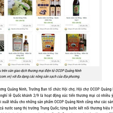
u trên sàn giao dịch thương mại điện tử OCOP Quảng Ninh
com.vn) với đa dạng các nông sản sạch của địa phương.
ơng Quảng Ninh, Trưởng Ban tổ chức Hội chợ, Hội chợ OCOP Quảng 
nghỉ lễ Quốc khánh 2/9 là hoạt động xúc tiến thương mại có nhiều 
 hội xuất khẩu cho những sản phẩm OCOP Quảng Ninh cũng như các s
ả nước sang thị trường Trung Quốc; từng bước kết nối thương hiệu 