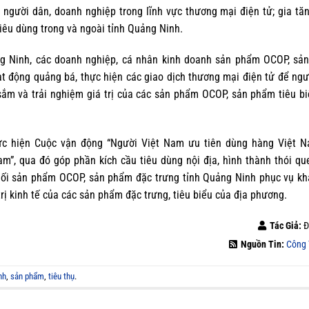
gười dân, doanh nghiệp trong lĩnh vực thương mại điện tử; gia tă
iêu dùng trong và ngoài tỉnh Quảng Ninh.
g Ninh, các doanh nghiệp, cá nhân kinh doanh sản phẩm OCOP, sả
t động quảng bá, thực hiện các giao dịch thương mại điện tử để ngư
ắm và trải nghiệm giá trị của các sản phẩm OCOP, sản phẩm tiêu b
hực hiện Cuộc vận động “Người Việt Nam ưu tiên dùng hàng Việt N
m”, qua đó góp phần kích cầu tiêu dùng nội địa, hình thành thói qu
nối sản phẩm OCOP, sản phẩm đặc trưng tỉnh Quảng Ninh phục vụ kh
 trị kinh tế của các sản phẩm đặc trưng, tiêu biểu của địa phương.
Tác Giả:
Đ
Nguồn Tin:
Công
nh
,
sản phẩm
,
tiêu thụ
.