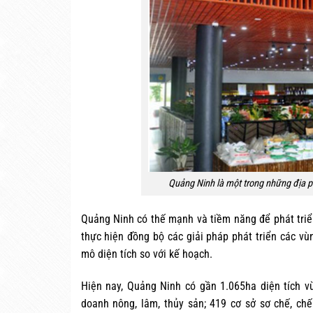
Quảng Ninh là một trong những địa 
Quảng Ninh có thế mạnh và tiềm năng để phát triể
thực hiện đồng bộ các giải pháp phát triển các v
mô diện tích so với kế hoạch.
Hiện nay, Quảng Ninh có gần 1.065ha diện tích vù
doanh nông, lâm, thủy sản; 419 cơ sở sơ chế, ch