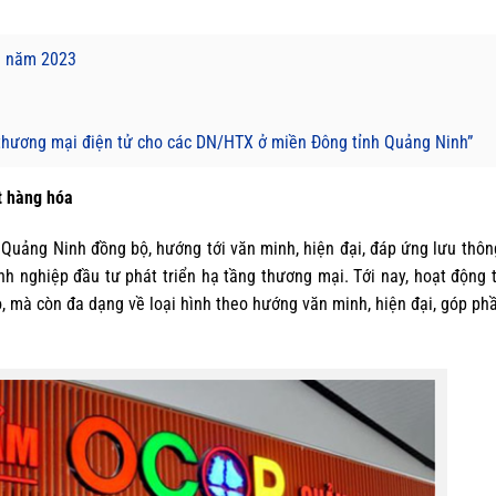
à năm 2023
 thương mại điện tử cho các DN/HTX ở miền Đông tỉnh Quảng Ninh”
t hàng hóa
a Quảng Ninh đồng bộ, hướng tới văn minh, hiện đại, đáp ứng lưu thô
nh nghiệp đầu tư phát triển hạ tầng thương mại. Tới nay, hoạt động
, mà còn đa dạng về loại hình theo hướng văn minh, hiện đại, góp ph