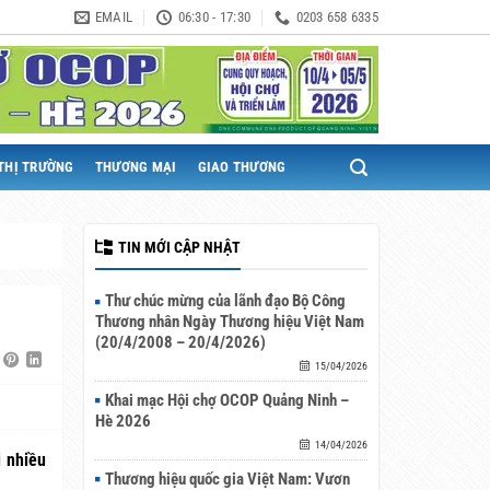
EMAIL
06:30 - 17:30
0203 658 6335
THỊ TRƯỜNG
THƯƠNG MẠI
GIAO THƯƠNG
TIN MỚI CẬP NHẬT
Thư chúc mừng của lãnh đạo Bộ Công
Thương nhân Ngày Thương hiệu Việt Nam
(20/4/2008 – 20/4/2026)
15/04/2026
Khai mạc Hội chợ OCOP Quảng Ninh –
Hè 2026
14/04/2026
 nhiều
Thương hiệu quốc gia Việt Nam: Vươn