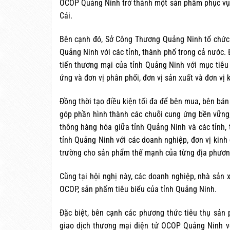
OCOP Quảng Ninh trở thành một sản phẩm phục vụ k
Cái.
Bên cạnh đó, Sở Công Thương Quảng Ninh tổ chức 
Quảng Ninh với các tỉnh, thành phố trong cả nước. 
tiến thương mại của tỉnh Quảng Ninh với mục tiêu l
ứng và đơn vị phân phối, đơn vị sản xuất và đơn vị 
Đồng thời tạo điều kiện tối đa để bên mua, bên bán 
góp phần hình thành các chuỗi cung ứng bền vững;
thông hàng hóa giữa tỉnh Quảng Ninh và các tỉnh, 
tỉnh Quảng Ninh với các doanh nghiệp, đơn vị kinh 
trường cho sản phẩm thế mạnh của từng địa phươn
Cũng tại hội nghị này, các doanh nghiệp, nhà sản 
OCOP, sản phẩm tiêu biểu của tỉnh Quảng Ninh.
Đặc biệt, bên cạnh các phương thức tiêu thụ sản 
giao dịch thương mại điện tử OCOP Quảng Ninh với