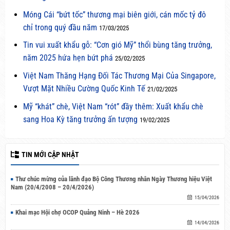
Móng Cái “bứt tốc” thương mại biên giới, cán mốc tỷ đô
chỉ trong quý đầu năm
17/03/2025
Tin vui xuất khẩu gỗ: “Cơn gió Mỹ” thổi bùng tăng trưởng,
năm 2025 hứa hẹn bứt phá
25/02/2025
Việt Nam Thăng Hạng Đối Tác Thương Mại Của Singapore,
Vượt Mặt Nhiều Cường Quốc Kinh Tế
21/02/2025
Mỹ “khát” chè, Việt Nam “rót” đầy thêm: Xuất khẩu chè
sang Hoa Kỳ tăng trưởng ấn tượng
19/02/2025
TIN MỚI CẬP NHẬT
Thư chúc mừng của lãnh đạo Bộ Công Thương nhân Ngày Thương hiệu Việt
Nam (20/4/2008 – 20/4/2026)
15/04/2026
Khai mạc Hội chợ OCOP Quảng Ninh – Hè 2026
14/04/2026