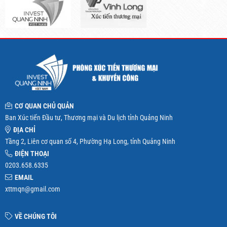
CƠ QUAN CHỦ QUẢN
Ban Xúc tiến Đầu tư, Thương mại và Du lịch tỉnh Quảng Ninh
ĐỊA CHỈ
Tầng 2, Liên cơ quan số 4, Phường Hạ Long, tỉnh Quảng Ninh
ĐIỆN THOẠI
0203.658.6335
EMAIL
xttmqn@gmail.com
VỀ CHÚNG TÔI