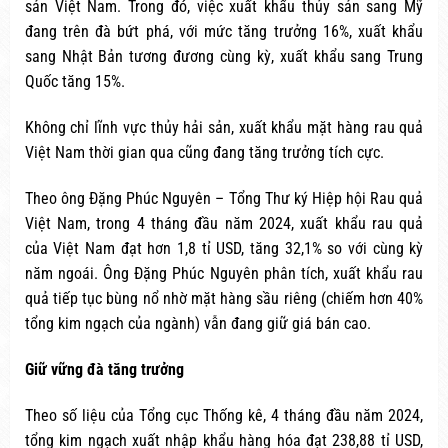
sản Việt Nam. Trong đó, việc xuất khẩu thủy sản sang Mỹ
đang trên đà bứt phá, với mức tăng trưởng 16%, xuất khẩu
sang Nhật Bản tương đương cùng kỳ, xuất khẩu sang Trung
Quốc tăng 15%.
Không chỉ lĩnh vực thủy hải sản, xuất khẩu mặt hàng rau quả
Việt Nam thời gian qua cũng đang tăng trưởng tích cực.
Theo ông Đặng Phúc Nguyên – Tổng Thư ký Hiệp hội Rau quả
Việt Nam, trong 4 tháng đầu năm 2024, xuất khẩu rau quả
của Việt Nam đạt hơn 1,8 tỉ USD, tăng 32,1% so với cùng kỳ
năm ngoái. Ông Đặng Phúc Nguyên phân tích, xuất khẩu rau
quả tiếp tục bùng nổ nhờ mặt hàng sầu riêng (chiếm hơn 40%
tổng kim ngạch của ngành) vẫn đang giữ giá bán cao.
Giữ vững đà tăng trưởng
Theo số liệu của Tổng cục Thống kê, 4 tháng đầu năm 2024,
tổng kim ngạch xuất nhập khẩu hàng hóa đạt 238,88 tỉ USD,