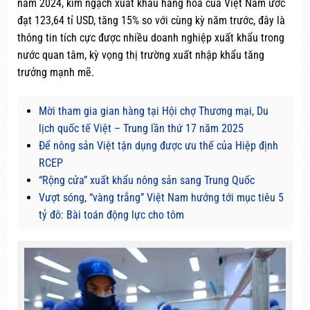
năm 2024, kim ngạch xuất khẩu hàng hóa của Việt Nam ước
đạt 123,64 tỉ USD, tăng 15% so với cùng kỳ năm trước, đây là
thông tin tích cực được nhiều doanh nghiệp xuất khẩu trong
nước quan tâm, kỳ vọng thị trường xuất nhập khẩu tăng
trưởng mạnh mẽ.
Mời tham gia gian hàng tại Hội chợ Thương mại, Du
lịch quốc tế Việt – Trung lần thứ 17 năm 2025
Để nông sản Việt tận dụng được ưu thế của Hiệp định
RCEP
“Rộng cửa” xuất khẩu nông sản sang Trung Quốc
Vượt sóng, “vàng trắng” Việt Nam hướng tới mục tiêu 5
tỷ đô: Bài toán động lực cho tôm