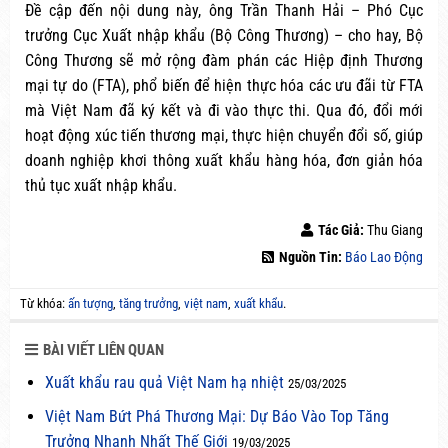
Đề cập đến nội dung này, ông Trần Thanh Hải – Phó Cục
trưởng Cục Xuất nhập khẩu (Bộ Công Thương) – cho hay, Bộ
Công Thương sẽ mở rộng đàm phán các Hiệp định Thương
mại tự do (FTA), phổ biến để hiện thực hóa các ưu đãi từ FTA
mà Việt Nam đã ký kết và đi vào thực thi. Qua đó, đổi mới
hoạt động xúc tiến thương mại, thực hiện chuyển đổi số, giúp
doanh nghiệp khơi thông xuất khẩu hàng hóa, đơn giản hóa
thủ tục xuất nhập khẩu.
Tác Giả:
Thu Giang
Nguồn Tin:
Báo Lao Động
Từ khóa:
ấn tượng
,
tăng trưởng
,
việt nam
,
xuất khẩu
.
BÀI VIẾT LIÊN QUAN
Xuất khẩu rau quả Việt Nam hạ nhiệt
25/03/2025
Việt Nam Bứt Phá Thương Mại: Dự Báo Vào Top Tăng
Trưởng Nhanh Nhất Thế Giới
19/03/2025